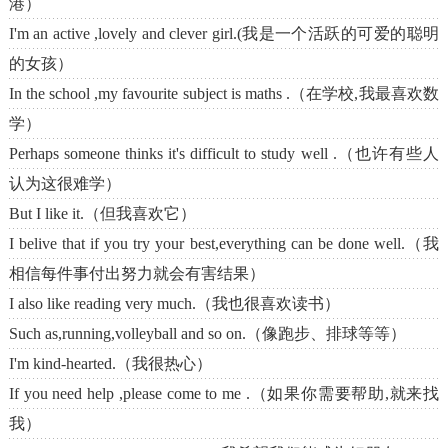
港）
I'm an active ,lovely and clever girl.(我是一个活跃的可爱的聪明
的女孩）
In the school ,my favourite subject is maths .（在学校,我最喜欢数
学）
Perhaps someone thinks it's difficult to study well .（也许有些人
认为这很难学）
But I like it.（但我喜欢它）
I belive that if you try your best,everything can be done well.（我
相信每件事付出努力就会有害结果）
I also like reading very much.（我也很喜欢读书）
Such as,running,volleyball and so on.（像跑步、排球等等）
I'm kind-hearted.（我很热心）
If you need help ,please come to me .（如果你需要帮助,就来找
我）