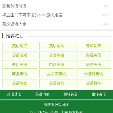
高频英语习语
10-09
毕业生们不可不读的40句励志名言
01-09
英文谚语大全
10-10
推荐栏目
英语词汇
英语语法
音标发音
英语游戏
英文歌曲
影视英语
餐厅英语
电话英语
旅游英语
商务英语
办公室英语
计算机英语
英语散文
英语诗歌
英语故事
英语基础
英语阅读
趣味英语
生活英语
电脑版
网站地图
© 2013-2026
英语巴士网
版权所有