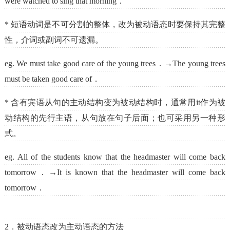
were watched to sing that morning．
* 短语动词是不可分割的整体，改为被动语态时要保持其完整
性，介词或副词不可遗漏。
eg. We must take good care of the young trees．→The young trees
must be taken good care of．
* 含有宾语从句的主动结构变为被动结构时，通常用it作为被
动结构的先行主语，从句放在句子后面；也可采用另一种形
式。
eg. All of the students know that the headmaster will come back
tomorrow．→It is known that the headmaster will come back
tomorrow．
2．被动语态改为主动语态的方法