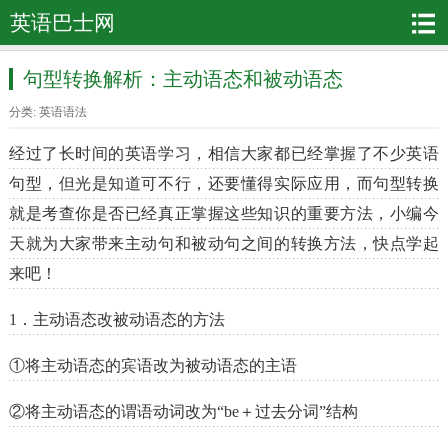
英语巴士网
句型转换解析：主动语态和被动语态
分类:
英语语法
经过了长时间的英语学习，相信大家都已经掌握了不少英语
句型，但光是知道可不行，还要懂得实际应用，而句型转换
就是考查你是否已经真正掌握这些知识的重要方法，小编今
天就为大家带来主动句和被动句之间的转换方法，快点学起
来吧！
1．主动语态改被动语态的方法
①将主动语态的宾语改为被动语态的主语
②将主动语态的谓语动词改为“be＋过去分词”结构