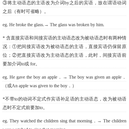
③将主动语态的主语改为介词by之后的宾语，放在谓语动词
之后（有时可省略）。
eg. He broke the glass.→ The glass was broken by him.
* 含直接宾语和间接宾语的主动语态改为被动语态时有两种情
况：①把间接宾语改为被动语态的主语，直接宾语仍保留原
位；②把直接宾语改为主动语态的主语，此时，间接宾语前
要加介词to或 for。
eg. He gave the boy an apple．→ The boy was given an apple．
（或An apple was given to the boy．）
*不带to的动词不定式作宾语补足语的主动语态，改为被动语
态时不定式前要加to。
eg. They watched the children sing that morning．→ The children