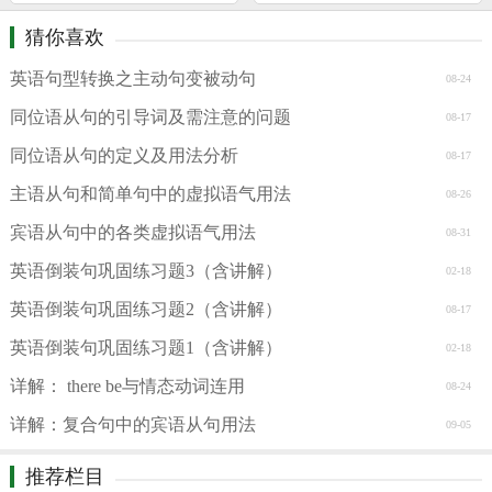
猜你喜欢
英语句型转换之主动句变被动句
08-24
同位语从句的引导词及需注意的问题
08-17
同位语从句的定义及用法分析
08-17
主语从句和简单句中的虚拟语气用法
08-26
宾语从句中的各类虚拟语气用法
08-31
英语倒装句巩固练习题3（含讲解）
02-18
英语倒装句巩固练习题2（含讲解）
08-17
英语倒装句巩固练习题1（含讲解）
02-18
详解： there be与情态动词连用
08-24
详解：复合句中的宾语从句用法
09-05
推荐栏目