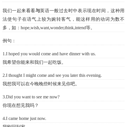
我们一起来看看
与
英语一般过去时中表示现在时间，这种用
法使句子在语气上较为婉转客气，能这样用的动词为数不
多，如：hope,wish,want,wonder,think,intend等。
例句：
1.I hoped you would come and have dinner with us.
我希望你能来和我们一起吃饭。
2.I thought I might come and see you later this evening.
我想我可以在今晚晚些时候来见你吧。
3.Did you want to see me now?
你现在想见我吗？
4.I came home just now.
我刚回到家。