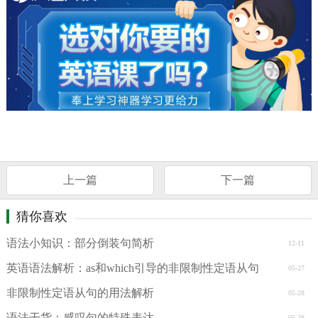
上一篇
下一篇
猜你喜欢
语法小知识：部分倒装句简析
12-11
英语语法解析：as和which引导的非限制性定语从句
05-27
非限制性定语从句的用法解析
05-28
语法干货：感叹句的特殊表达
05-28