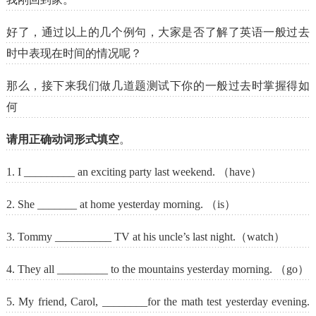
好了，通过以上的几个例句，大家是否了解了英语一般过去
时中表现在时间的情况呢？
那么，接下来我们做几道题测试下你的一般过去时掌握得如
何
请用正确动词形式填空
。
1. I _________ an exciting party last weekend. （have）
2. She _______ at home yesterday morning. （is）
3. Tommy __________ TV at his uncle’s last night.（watch）
4. They all _________ to the mountains yesterday morning. （go）
5. My friend, Carol, ________for the math test yesterday evening.