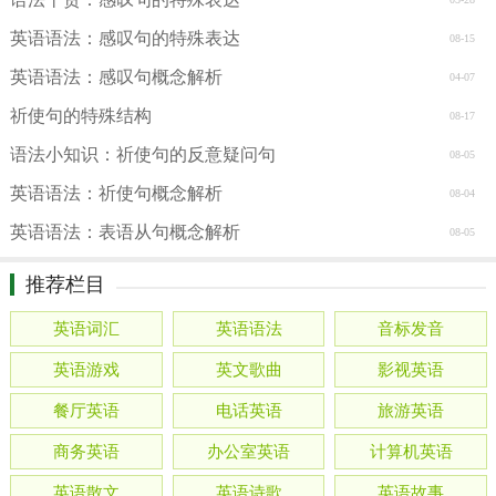
英语语法：感叹句的特殊表达
08-15
英语语法：感叹句概念解析
04-07
祈使句的特殊结构
08-17
语法小知识：祈使句的反意疑问句
08-05
英语语法：祈使句概念解析
08-04
英语语法：表语从句概念解析
08-05
推荐栏目
英语词汇
英语语法
音标发音
英语游戏
英文歌曲
影视英语
餐厅英语
电话英语
旅游英语
商务英语
办公室英语
计算机英语
英语散文
英语诗歌
英语故事