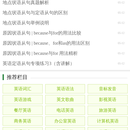
地点状语从句真题解析
05-12
地点状语从句与定语从句的区别
05-12
地点状语从句举例说明
05-12
原因状语从句 | because与for的用法比较
05-12
原因状语从句 | because、for和as的用法区别
05-12
原因状语从句 | because与for 用法精析
05-12
英语定语从句专项练习3（含讲解）
05-12
推荐栏目
英语词汇
英语语法
音标发音
英语游戏
英文歌曲
影视英语
餐厅英语
电话英语
旅游英语
商务英语
办公室英语
计算机英语