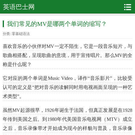
英语巴士网
我们常见的MV是哪两个单词的缩写？
分类:
零基础语法
喜欢音乐的小伙伴对MV一定不陌生，它是一段音乐短片，与
歌曲相搭配，呈现歌曲的意境，用于宣传唱片。那么MV的全
称是什么呢？
它对应的两个单词是Music Video，译作“音乐影片”，比较受
认可的定义是“把对音乐的读解同时用电视画面呈现的一种艺
术类型”。
虽然MV起源很早，1926年诞生于法国，但真正发展是在1928
年传到美国之后。到1980年代美国音乐电视网（MTV）成立
之后，音乐录像带才开始成为现今的样貌与普及，音乐录像