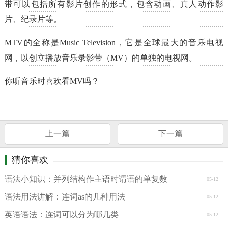
带可以包括所有影片创作的形式，包含动画、真人动作影
片、纪录片等。
MTV的全称是Music Television，它是全球最大的音乐电视
网，以创立播放音乐录影带（MV）的单独的电视网。
你听音乐时喜欢看MV吗？
上一篇
下一篇
猜你喜欢
语法小知识：并列结构作主语时谓语的单复数
05-12
语法用法讲解：连词as的几种用法
05-12
英语语法：连词可以分为哪几类
05-12