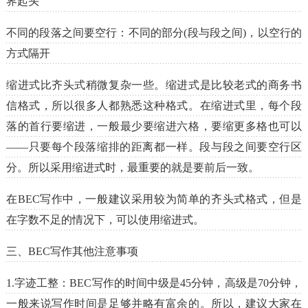
界起头
不同的段落之间要空行：不同的部分(段与段之间)，以空行的
方式隔开
缩进式比齐头式稍微复杂一些。缩进式是比较老式的商务书
信格式，所以很多人都熟悉这种格式。在缩进式里，每个段
落的首行要缩进，一般最少要缩进六格，要缩更多格也可以
——只要每个段落缩排的距离都一样。段与段之间要空行区
分。所以采用缩进式时，最重要的就是要前后一致。
在BEC写作中，一般建议采用较为简单的齐头式格式，但是
在字数不足的情况下，可以使用缩进式。
三、BEC写作其他注意事项
1.字迹工整：BEC写作的时间中级是45分钟，高级是70分钟，
一般来说写作时间是足够并略有富余的。所以，建议大家在