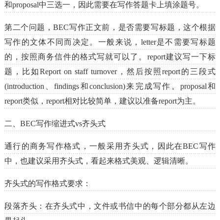
和proposal中三选一，因此需要在写作答题卡上填涂题号。
第二个问题，BEC写作正文前，是否需要写标题，这个根据
写作的文体不同而决定。一般来说，letter是不需要写标题
的，按照商务信件的格式写就可以了。report建议写一下标
题，比如Report on staff turnover，然后按照report的三段式
(introduction、findings和conclusion)来完成写作。proposal和
report类似，report相对比较简单，建议以准备report为主。
二、BEC写作缩进式vs齐头式
通行的商务写作格式，一般采用齐头式，因此在BEC写作
中，也建议采用齐头式，看起来格式美观、逻辑清晰。
齐头式的写作格式要求：
段落齐头：在齐头式中，文件或书信中的每个部分都从左边