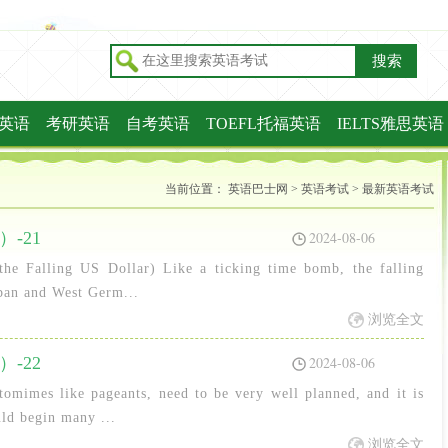
搜索
英语
考研英语
自考英语
TOEFL托福英语
IELTS雅思英语
IC托业英语
当前位置：
英语巴士网
>
英语考试
>
最新英语考试
-21
2024-08-06
the Falling US Dollar) Like a ticking time bomb, the falling
apan and West Germ...
浏览全文
-22
2024-08-06
mimes like pageants, need to be very well planned, and it is
ould begin many ...
浏览全文