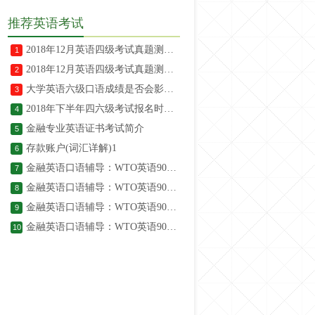
推荐英语考试
2018年12月英语四级考试真题测试（5）含答案
1
2018年12月英语四级考试真题测试（4）含答案
2
大学英语六级口语成绩是否会影响笔试成绩？
3
2018年下半年四六级考试报名时间已公布！
4
金融专业英语证书考试简介
5
存款账户(词汇详解)1
6
金融英语口语辅导：WTO英语900句12
7
金融英语口语辅导：WTO英语900句13
8
金融英语口语辅导：WTO英语900句14
9
金融英语口语辅导：WTO英语900句15
10