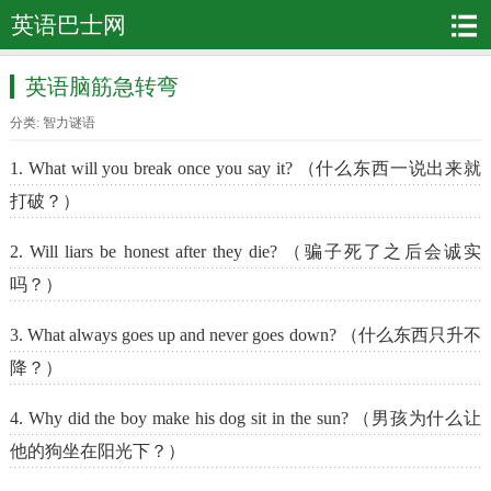
英语巴士网
英语脑筋急转弯
分类:
智力谜语
1. What will you break once you say it? （什么东西一说出来就
打破？）
2. Will liars be honest after they die? （骗子死了之后会诚实
吗？）
3. What always goes up and never goes down? （什么东西只升不
降？）
4. Why did the boy make his dog sit in the sun? （男孩为什么让
他的狗坐在阳光下？）