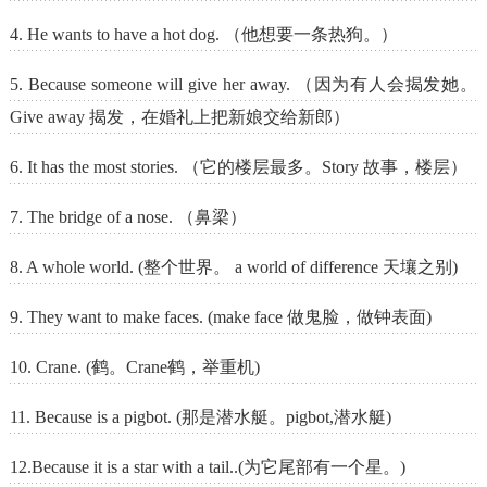
4. He wants to have a hot dog. （他想要一条热狗。）
5. Because someone will give her away. （因为有人会揭发她。
Give away 揭发，在婚礼上把新娘交给新郎）
6. It has the most stories. （它的楼层最多。Story 故事，楼层）
7. The bridge of a nose. （鼻梁）
8. A whole world. (整个世界。 a world of difference 天壤之别)
9. They want to make faces. (make face 做鬼脸，做钟表面)
10. Crane. (鹤。Crane鹤，举重机)
11. Because is a pigbot. (那是潜水艇。pigbot,潜水艇)
12.Because it is a star with a tail..(为它尾部有一个星。)