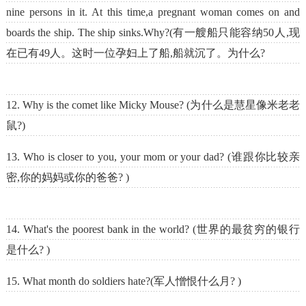
nine persons in it. At this time,a pregnant woman comes on and
boards the ship. The ship sinks.Why?(有一艘船只能容纳50人,现
在已有49人。这时一位孕妇上了船,船就沉了。为什么?
12. Why is the comet like Micky Mouse? (为什么是慧星像米老老
鼠?)
13. Who is closer to you, your mom or your dad? (谁跟你比较亲
密,你的妈妈或你的爸爸? )
14. What's the poorest bank in the world? (世界的最贫穷的银行
是什么? )
15. What month do soldiers hate?(军人憎恨什么月? )