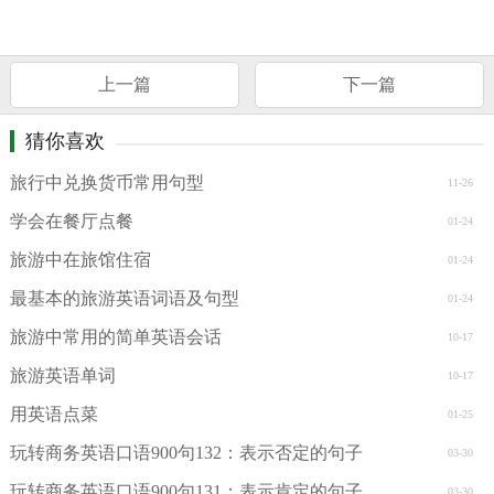
上一篇
下一篇
猜你喜欢
旅行中兑换货币常用句型
11-26
学会在餐厅点餐
01-24
旅游中在旅馆住宿
01-24
最基本的旅游英语词语及句型
01-24
旅游中常用的简单英语会话
10-17
旅游英语单词
10-17
用英语点菜
01-25
玩转商务英语口语900句132：表示否定的句子
03-30
玩转商务英语口语900句131：表示肯定的句子
03-30