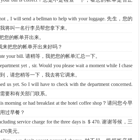
 not，I will send a bellman to help with your luggage. 先生，您的
我将叫一名行李员帮您拿下来。
 you . 我来把您的帐单开出来。
l for you？我来把您的帐单开出来好吗？
 I calculate your bill. 请稍等，我把您的帐单汇总一下。
 department yet，sir. Would you please wait a moment while I chase
未送到，请您稍等一下，我去将它调来。
ched us yet. So I will have to check with the department concerned.
需要和有关部门联系。
 this morning or had breakfast at the hotel coffee shop？请问您今早
用过早餐？
 including service charge for the three days is ＄470. 谢谢等候，三
70美元。