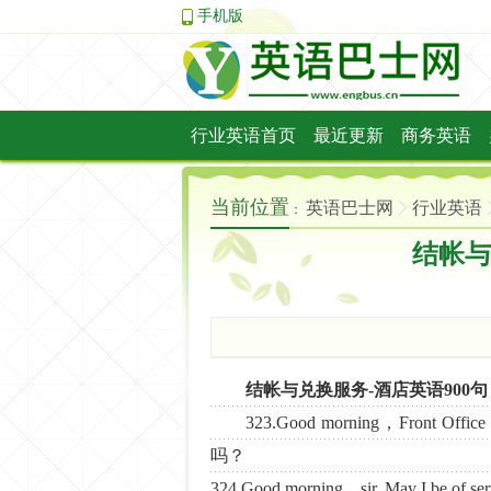
手机版
行业英语首页
最近更新
商务英语
法律英语
当前位置
英语巴士网
行业英语
：
结帐与
结帐与兑换服务-酒店英语900句
323.Good morning，Front 
吗？
324.Good morning，sir. May 