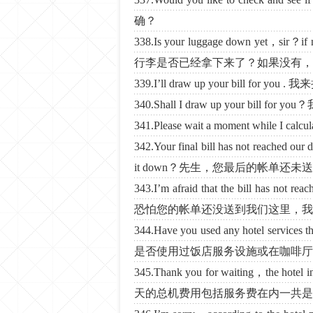
确？
338.Is your luggage down yet，sir？if
行李是否已经拿下来了？如果没有，
339.I’ll draw up your bill for
340.Shall I draw up your bil
341.Please wait a moment while
342.Your final bill has not reached our
it down？先生，您最后的帐单还
343.I’m afraid that the bill has not rea
恐怕您的帐单还没送到我们这里，我
344.Have you used any hotel services
是否使用过饭店服务设施或在咖啡厅
345.Thank you for waiting，the hotel
天的总机费用包括服务费在内一共是4