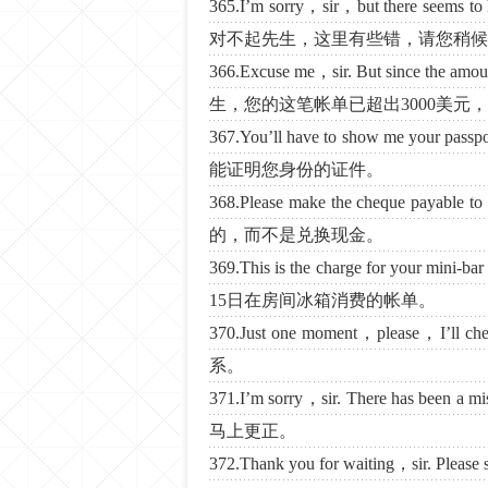
365.I’m sorry，sir，but there seems to ha
对不起先生，这里有些错，请您稍候
366.Excuse me，sir. But since the am
生，您的这笔帐单已超出3000美
367.You’ll have to show me your 
能证明您身份的证件。
368.Please make the cheque pa
的，而不是兑换现金。
369.This is the charge for your 
15日在房间冰箱消费的帐单。
370.Just one moment，please，I’
系。
371.I’m sorry，sir. There has b
马上更正。
372.Thank you for waiting，sir. 