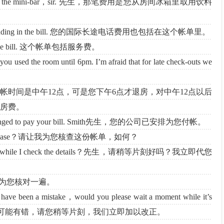
 taken from the mini-bar，sir. 先生，那笔费用是您从房间冰箱里取用饮料
all is including in the bill. 您的国际长途电话费用也包括在这个帐单里。
ng in the bill. 这个帐单包括服务费。
you used the room until 6pm. I’m afraid that for late check-outs we
 我们宾馆每天结帐时间是中午12点，可是您下午6点才退房，对中午12点以后
的房费。
s arranged to pay your bill. Smith先生，您的公司已安排为您付帐。
 for you，please？请让我为您核查这份帐单，如何？
moment while I check the details？先生，请稍等片刻好吗？我立即代您
 you. 我再为您核对一遍。
 have been a mistake，would you please wait a moment while it’s
先生，这里可能有错，请您稍等片刻，我们立即加以改正。