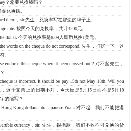
some money？您要兑换钱吗？
ey. 我需要兑换钱。
 on the board there，sir.先生，兑换率写在那边的牌子上。
’s exchange rate. 按照今天的兑换率，共计3200元。
 8.09 to the dollar. 今天的兑换率是8.09人民币兑换1美元。
 and the words on the cheque do not correspond. 先生，打扰一下，这
符。
lease endorse this cheque where it been crossed out？对不起先生，
？
cheque is incorrect. It should be pay 15th not May 18th. Will you
itial. 对不起先生，这个支票上的日期不对，今天应是5月15日而不是5月18
字的缩写？
ange Hong Kong dollars into Japanese Yuan. 对不起，我们不能把港
t non-convertible currency，sir. 先生，很抱歉，我们不收不可兑换的货