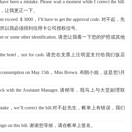
ve been a mistake. Please wait a moment while I correct the bill.
，让我更正一下。
ount exceed ＄3000，I’ll have to get the approval code. 对不起，先
元，所以我必须得到信用卡公司授权信号。
passport or some other identification. 请您让我看一下您的护照或其他
yable to the hotel，not for cash. 请您在支票上注明是支付给我们饭店
mini-bar consumption on May 15th，Miss Brown. 布朗小姐，这是您5月
ll check with the Assistant Manager. 请稍等，我马上与大堂副理联
een a mistake，we’ll correct the bill.对不起先生，帐单上有错误，我们
Please sign on this bill. 谢谢您等候，请在帐单上签名。