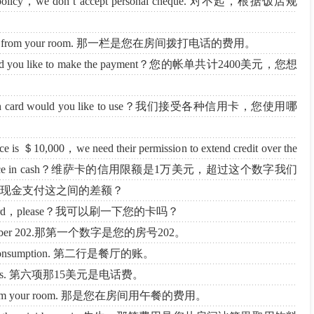
otel policy，we don’t accept personal cheque. 对不起，根据饭店规
s you made from your room. 那一栏是您在房间拨打电话的费用。
 would you like to make the payment？您的帐单共计2400美元，您想
re，which card would you like to use？我们接受各种信用卡，您使用哪
ffice is ＄10,000，we need their permission to extend credit over the
pay difference in cash？维萨卡的信用限额是1万美元，超过这个数字我们
现金支付这之间的差额？
 credit card，please？我可以刷一下您的卡吗？
 room number 202.那第一个数字是您的房号202。
aurant consumption. 第二行是餐厅的账。
hone calls. 第六项那15美元是电话费。
rdered from your room. 那是您在房间用午餐的费用。