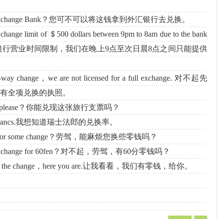
a Foreign Exchange Bank？您可不可以将这钱拿到外汇银行去兑换。
ange limit of ＄500 dollars between 9pm to 8am due to the bank
，女士，由于银行营业时间限制，我们在晚上9点至次日晨8点之间只能提供
e-way change，we are not licensed for a full exchange. 对不起先
有全项兑换的执照。
s cheque，please？你能兑现这张旅行支票吗？
for Swiss francs.我想知道瑞士法郎的兑换率。
le your for some change？劳驾，能麻烦您换些零钱吗？
have you change for 60fen？对不起，劳驾，有60分零钱吗？
e have the change，here you are.让我看看，我们有零钱，给你。