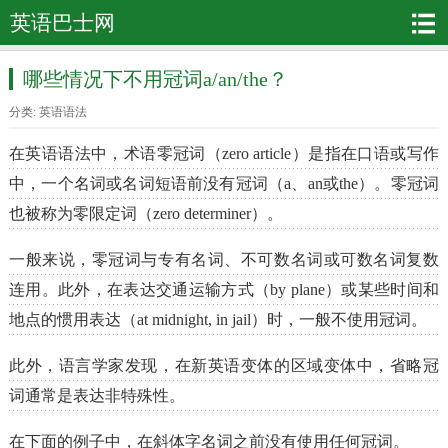
英语巴士网
哪些情况下不用冠词a/an/the？
分类:
英语语法
在英语语法中，术语零冠词（zero article）是指在口语或写作
中，一个名词或名词短语前没有冠词（a、an或the）。零冠词
也被称为零限定词（zero determiner）。
一般来说，零冠词与专有名词、不可数名词或可数名词复数
连用。此外，在表达交通运输方式（by plane）或某些时间和
地点的惯用表达（at midnight, in jail）时，一般不使用冠词。
此外，语言学家发现，在新英语变体的区域变体中，省略冠
词通常是表达非特殊性。
在下面的例子中，在斜体字名词之前没有使用任何冠词。