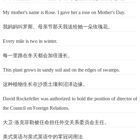
My mother's name is Rose. I gave her a rose on Mother's Day.
我妈妈叫罗斯。母亲节那天我送给她一朵玫瑰花。
Every mile is two in winter.
每一里路在冬天都会加倍漫长。
This plant grows in sandy soil and on the edges of swamps.
这种植物生长在沙质土壤和沼泽边缘。
David Rockefeller was authorized to hold the position of director of
the Council on Foreign Relations.
大卫·洛克菲勒被任命担任外交关系委员会主任。
美式英语与英式英语中的零冠词用法