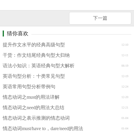
下一篇
猜你喜欢
提升作文水平的经典高级句型
12-10
干货：作文结尾经典句型大归纳
12-11
语法小知识：英语经典句型大解析
06-19
英语句型分析：十类常见句型
12-19
英语常用句型分析带例句
12-24
情态动词之must的用法详解
12-20
情态动词之need的用法大总结
12-21
情态动词之表示推测的情态动词
01-04
情态动词must/have to，dare/need的用法
01-04