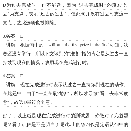
D为过去完成时，也不能选，因为“过去完成时”必须以“过
去”为支点，表示“过去的过去”，但此句并没有过去时态这一
支点，故此选项也被排除。
3.答案：D
讲解：根据句中的…will win the first prize in the final可知，决
赛还没有举行，所以下文谈到的“准备”指的肯定是从过去一直
持续到现在的情况，故用现在完成进行时。
4.答案：D
讲解：现在完成进行时表示从过去一直持续到现在的动作。
在此题中，由于“一直在刷油漆”，所以才导致“看上去非常疲
惫”，故选D最符合句意。
好了，以上就是现在完成进行时的测试题，你做对了几道题
呢？看了讲解是不是明白了呢?以上的练习仅是定语从句中的