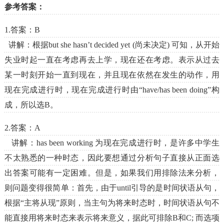
参考答案：
1.答案：B
讲解：根据but she hasn’t decided yet (尚未决定) 可知，从开始
失业时起一直在考虑再去上学，现在还在考虑。表示从过去
某一时刻开始一直到现在，并且现在依然在发生的动作，用
现在完成进行时，现在完成进行时由“have/has been doing”构
成，所以选B。
2.答案：A
讲解：has been working 为现在完成进行时，是许多中学生
不太熟悉的一种时态，因此要想通过分析句子直接从正面选
出答案可能有一定困难。但是，如果我们用排除法来分析，
则问题变得很简单：首先，由于until引导的是时间状语从句，
根据“主将从现”原则，当主句为将来时态时，时间状语从句不
能直接用将来时态来表示将来意义，据此可排除B和C; 而选项