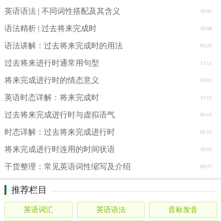
英语语法 | 不同词性搭配及其含义
10-05
语法精析 | 过去将来完成时
10-08
语法讲解：过去将来完成时的用法
03-23
过去将来进行时通常用句型
12-11
将来完成进行时的情态意义
02-01
英语时态详解：将来完成时
12-11
过去将来完成进行时与虚拟语气
09-19
时态详解：过去将来完成进行时
02-15
将来完成进行时连用的时间状语
10-03
干货整理：常见英语词性缩写及介绍
09-27
推荐栏目
英语词汇
英语语法
音标发音