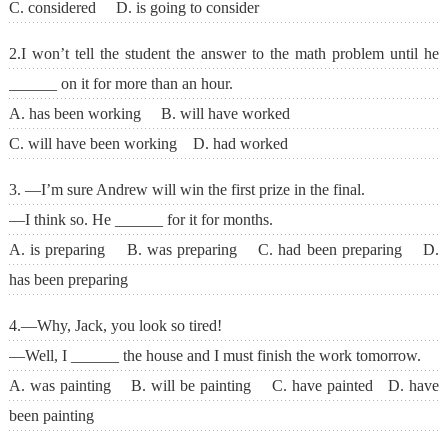
C. considered D. is going to consider
2.I won’t tell the student the answer to the math problem until he
______ on it for more than an hour.
A. has been working B. will have worked
C. will have been working D. had worked
3. —I’m sure Andrew will win the first prize in the final.
—I think so. He ______ for it for months.
A. is preparing B. was preparing C. had been preparing D.
has been preparing
4.—Why, Jack, you look so tired!
—Well, I ______ the house and I must finish the work tomorrow.
A. was painting B. will be painting C. have painted D. have
been painting