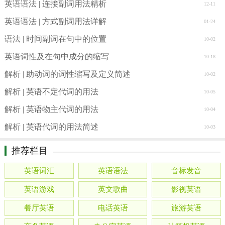
英语语法 | 连接副词用法精析
12-11
英语语法 | 方式副词用法详解
01-24
语法 | 时间副词在句中的位置
10-02
英语词性及在句中成分的缩写
10-18
解析 | 助动词的词性缩写及定义简述
10-02
解析 | 英语不定代词的用法
10-05
解析 | 英语物主代词的用法
10-04
解析 | 英语代词的用法简述
10-03
推荐栏目
英语词汇
英语语法
音标发音
英语游戏
英文歌曲
影视英语
餐厅英语
电话英语
旅游英语