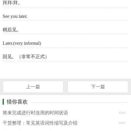
拜拜/拜。
See you later.
稍后见。
Later.(very informal)
回见。（非常不正式）
上一篇
下一篇
猜你喜欢
将来完成进行时连用的时间状语
10-03
干货整理：常见英语词性缩写及介绍
09-27