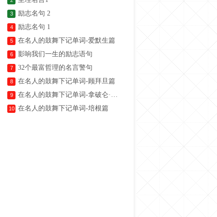
2
励志名句 2
3
励志名句 1
4
在名人的鼓舞下记单词-爱默生篇
5
影响我们一生的励志语句
6
32个最富哲理的名言警句
7
在名人的鼓舞下记单词-顾拜旦篇
8
在名人的鼓舞下记单词-拿破仑·希尔篇
9
在名人的鼓舞下记单词-培根篇
10