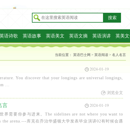
搜索
英语诗歌
英语故事
英语美文
英语文摘
英语演讲
英美文
当前位置：
英语巴士网
>
英语阅读
>
名人名言
2024-01-19
iterature. You discover that your longings are universal longings,
om ...
浏览全文
名言
2024-01-19
进来。The sidelines are not where you want to
eeds you in the arena.---库克在乔治华盛顿大学发表毕业演讲02有时候会遇