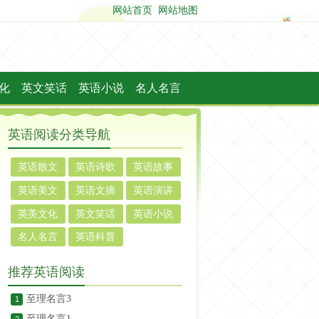
网站首页
网站地图
化
英文笑话
英语小说
名人名言
英语阅读分类导航
英语散文
英语诗歌
英语故事
英语美文
英语文摘
英语演讲
英美文化
英文笑话
英语小说
名人名言
英语科普
推荐英语阅读
至理名言3
1
至理名言1