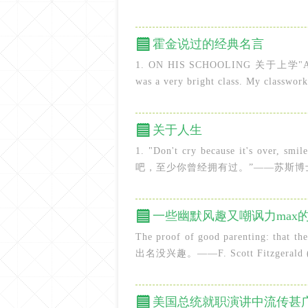
霍金说过的经典名言
1. ON HIS SCHOOLING 关于上学"At scho
was a very bright class. My classwork
关于人生
1. "Don't cry because it's over
吧，至少你曾经拥有过。”——苏斯博士2.
一些幽默风趣又嘲讽力max
The proof of good parenting: th
出名没兴趣。——F. Scott Fitzgerald
美国总统就职演讲中流传甚