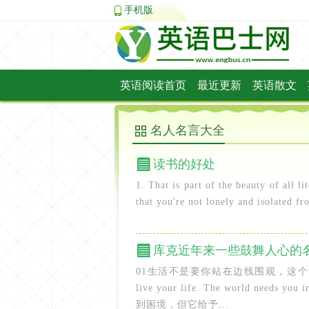
手机版
英语阅读首页
最近更新
英语散文
名人名言大全
读书的好处
1. That is part of the beauty of all l
that you're not lonely and isolated fr
库克近年来一些鼓舞人心的
01生活不是要你站在边线围观，这个世界需要你参与
live your life. The world n
到困境，但它给予...