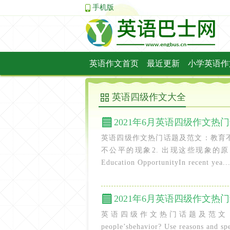
手机版
英语作文首页
最近更新
小学英语作
中考英语作文
英语日记
英语情书
英语四级作文大全
2021年6月英语四级作文
英语四级作文热门话题及范文：教育不公平Equa
不公平的现象2. 出现这些现象的原因
Education OpportunityIn recent yea..
2021年6月英语四级作文
英语四级作文热门话题及范文：电影电视的影响
people’sbehavior? Use reasons and s