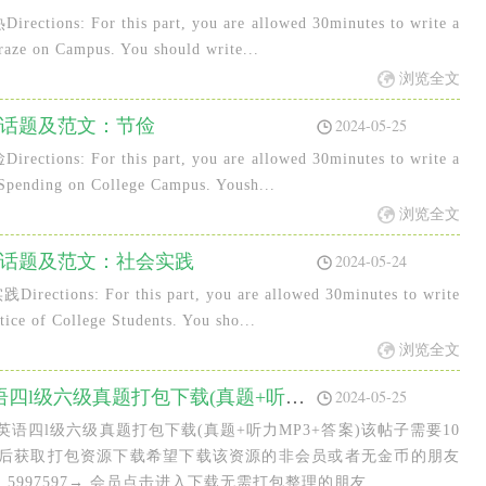
For this part, you are allowed 30minutes to write a
Craze on Campus. You should write...
浏览全文
门话题及范文：节俭
2024-05-25
or this part, you are allowed 30minutes to write a
 Spending on College Campus. Yoush...
浏览全文
热门话题及范文：社会实践
2024-05-24
 For this part, you are allowed 30minutes to write
tice of College Students. You sho...
浏览全文
2015年12月至2019年12月英语四l级六级真题打包下载(真题+听力MP3+答案)
2024-05-25
2月英语四l级六级真题打包下载(真题+听力MP3+答案)该帖子需要10
买后获取打包资源下载希望下载该资源的非会员或者无金币的朋友
5997597→ 会员点击进入下载无需打包整理的朋友...