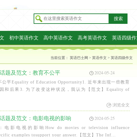
搜索
文
初中英语作文
高中英语作文
高考英语作文
英语四级作
当前位置：
英语巴士网
>
英语作文
>
英语四级作文
热门话题及范文：教育不公平
2024-05-24
lity of Education Opportunity1. 近年来出现一些教育
和后果3. 为了改变这种状况，我认为【范文】Equality of
.
浏览全文
热门话题及范文：电影电视的影响
2024-05-25
How do movies or television influence
pecific examples tosupport your answer.【范文】The Inf...