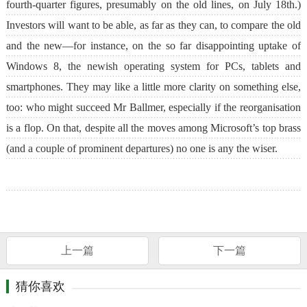
fourth-quarter figures, presumably on the old lines, on July 18th.)
Investors will want to be able, as far as they can, to compare the old
and the new—for instance, on the so far disappointing uptake of
Windows 8, the newish operating system for PCs, tablets and
smartphones. They may like a little more clarity on something else,
too: who might succeed Mr Ballmer, especially if the reorganisation
is a flop. On that, despite all the moves among Microsoft’s top brass
(and a couple of prominent departures) no one is any the wiser.
上一篇
下一篇
猜你喜欢