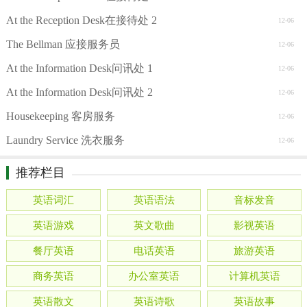
At the Reception Desk在接待处 2
12-06
The Bellman 应接服务员
12-06
At the Information Desk问讯处 1
12-06
At the Information Desk问讯处 2
12-06
Housekeeping 客房服务
12-06
Laundry Service 洗衣服务
12-06
推荐栏目
英语词汇
英语语法
音标发音
英语游戏
英文歌曲
影视英语
餐厅英语
电话英语
旅游英语
商务英语
办公室英语
计算机英语
英语散文
英语诗歌
英语故事