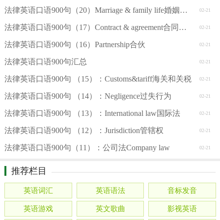
法律英语口语900句（20）Marriage & family life婚姻和家庭
02-21
法律英语口语900句（17）Contract & agreement合同和协议
02-21
法律英语口语900句（16）Partnership合伙
02-21
法律英语口语900句汇总
02-21
法律英语口语900句 （15）：Customs&tariff海关和关税
02-21
法律英语口语900句 （14）：Negligence过失行为
02-21
法律英语口语900句 （13）：International law国际法
02-21
法律英语口语900句 （12）：Jurisdiction管辖权
02-21
法律英语口语900句（11）：公司法Company law
02-21
推荐栏目
英语词汇
英语语法
音标发音
英语游戏
英文歌曲
影视英语