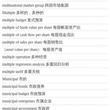
multinational market group 跨国市场集团
Multiple 多样的，多种的
multiple budget 复式预算
multiple of book value per share 每股帐面资产比
multiple of cash flow per share 每股现金流比
multiple of sales per share 每股销售比
（asset value per share） 每股资产值
multiple operation 多种经营
multiple regression analysis 多重回归分析
multiple tariff 多重关税
Municipal 市的
municipal bonds 市政债券
municipal budget 市政预算
municipal enterprises 市属企业
municipal government 市政府