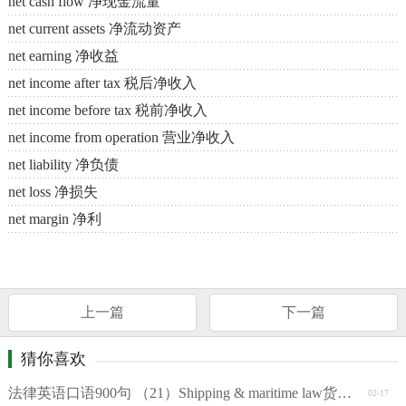
net cash flow 净现金流量
net current assets 净流动资产
net earning 净收益
net income after tax 税后净收入
net income before tax 税前净收入
net income from operation 营业净收入
net liability 净负债
net loss 净损失
net margin 净利
上一篇
下一篇
猜你喜欢
法律英语口语900句 （21）Shipping & maritime law货运和海商法
02-17