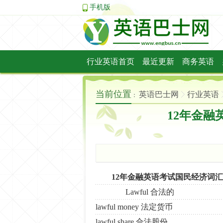
手机版
行业英语首页
最近更新
商务英语
法律英语
当前位置
英语巴士网
行业英语
：
12年金融
12年金融英语考试国民经济词汇辅
Lawful 合法的
lawful money 法定货币
lawful share 合法股份