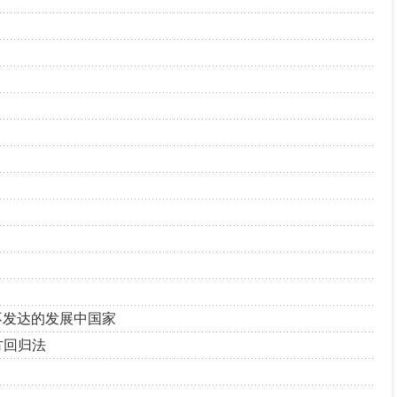
unrty 最不发达的发展中国家
最小平方回归法