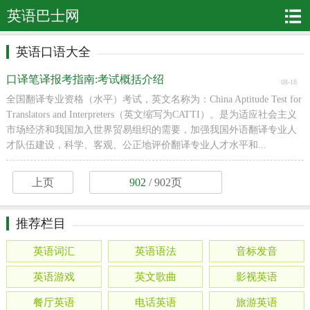
英语巴士网
英语口语大全
口译笔译报考指南:考试概括介绍
08-18
全国翻译专业资格（水平）考试，英文名称为：China Aptitude Test for
Translators and Interpreters（英文缩写为CATTI）。是为适应社会主义
市场经济和我国加入世界贸易组织的需要，加强我国外语翻译专业人
才队伍建设，科学、客观、公正地评价翻译专业人才水平和...
上页
902
/ 902页
推荐栏目
英语词汇
英语语法
音标发音
英语游戏
英文歌曲
影视英语
餐厅英语
电话英语
旅游英语