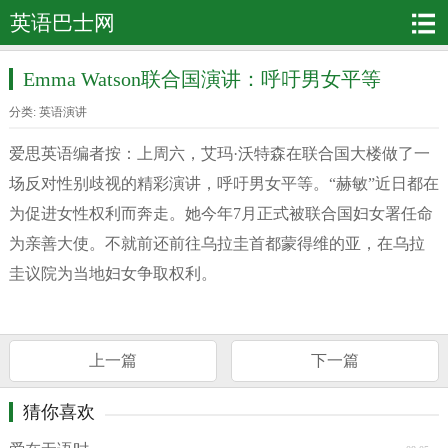
英语巴士网
Emma Watson联合国演讲：呼吁男女平等
分类:
英语演讲
爱思英语编者按：上周六，艾玛·沃特森在联合国大楼做了一
场反对性别歧视的精彩演讲，呼吁男女平等。“赫敏”近日都在
为促进女性权利而奔走。她今年7月正式被联合国妇女署任命
为亲善大使。不就前还前往乌拉圭首都蒙得维的亚，在乌拉
圭议院为当地妇女争取权利。
上一篇
下一篇
猜你喜欢