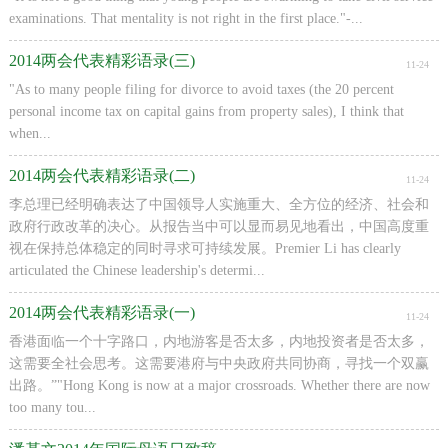
examinations. That mentality is not right in the first place."-...
2014两会代表精彩语录(三)
11-24
"As to many people filing for divorce to avoid taxes (the 20 percent
personal income tax on capital gains from property sales), I think that
when...
2014两会代表精彩语录(二)
11-24
李总理已经明确表达了中国领导人实施重大、全方位的经济、社会和
政府行政改革的决心。从报告当中可以显而易见地看出，中国高度重
视在保持总体稳定的同时寻求可持续发展。Premier Li has clearly
articulated the Chinese leadership's determi...
2014两会代表精彩语录(一)
11-24
香港面临一个十字路口，内地游客是否太多，内地投资者是否太多，
这需要全社会思考。这需要港府与中央政府共同协商，寻找一个双赢
出路。”"Hong Kong is now at a major crossroads. Whether there are now
too many tou...