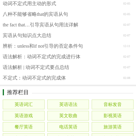
动词不定式用主动的形式
02-05
八种不能够省略that的宾语从句
02-05
the fact that…引导宾语从句用法详解
02-07
宾语从句知识点大总结
02-07
辨析：unless和if not引导的否定条件句
12-11
语法解析：动词不定式的完成进行体
02-07
语法解析 | 动词不定式要点总结
02-07
不定式：动词不定式的完成体
02-08
推荐栏目
英语词汇
英语语法
音标发音
英语游戏
英文歌曲
影视英语
餐厅英语
电话英语
旅游英语