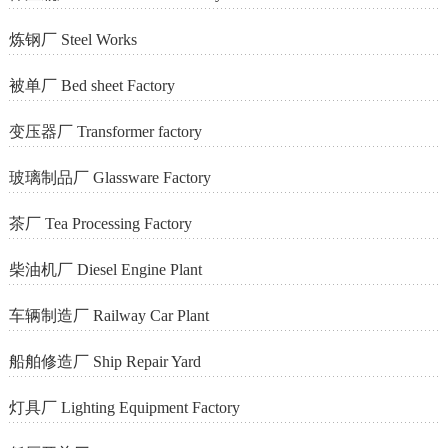
炼钢厂 Steel Works
被单厂 Bed sheet Factory
变压器厂 Transformer factory
玻璃制品厂 Glassware Factory
茶厂 Tea Processing Factory
柴油机厂 Diesel Engine Plant
车辆制造厂 Railway Car Plant
船舶修造厂 Ship Repair Yard
灯具厂 Lighting Equipment Factory