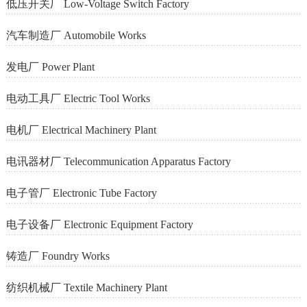
低压开关厂 Low-Voltage Switch Factory
汽车制造厂 Automobile Works
发电厂 Power Plant
电动工具厂 Electric Tool Works
电机厂 Electrical Machinery Plant
电讯器材厂 Telecommunication Apparatus Factory
电子管厂 Electronic Tube Factory
电子设备厂 Electronic Equipment Factory
铸造厂 Foundry Works
纺织机械厂 Textile Machinery Plant