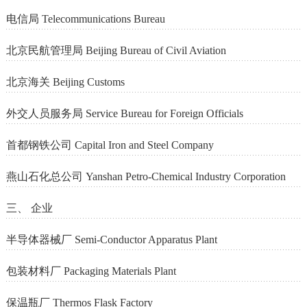
电信局 Telecommunications Bureau
北京民航管理局 Beijing Bureau of Civil Aviation
北京海关 Beijing Customs
外交人员服务局 Service Bureau for Foreign Officials
首都钢铁公司 Capital Iron and Steel Company
燕山石化总公司 Yanshan Petro-Chemical Industry Corporation
三、 企业
半导体器械厂 Semi-Conductor Apparatus Plant
包装材料厂 Packaging Materials Plant
保温瓶厂 Thermos Flask Factory