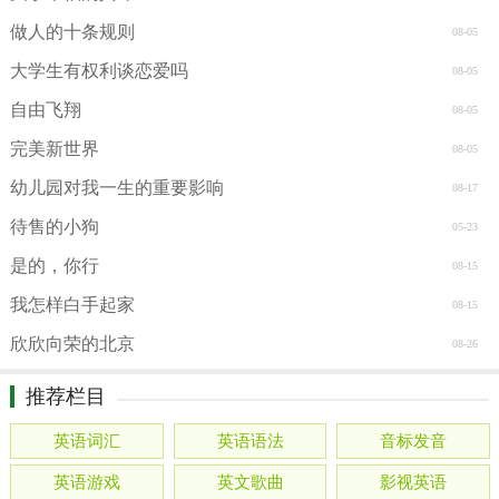
做人的十条规则
08-05
大学生有权利谈恋爱吗
08-05
自由飞翔
08-05
完美新世界
08-05
幼儿园对我一生的重要影响
08-17
待售的小狗
05-23
是的，你行
08-15
我怎样白手起家
08-15
欣欣向荣的北京
08-26
推荐栏目
英语词汇
英语语法
音标发音
英语游戏
英文歌曲
影视英语