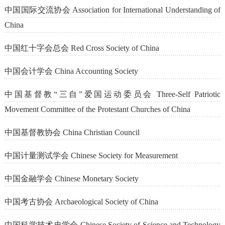
中国国际交流协会 Association for International Understanding of
China
中国红十字会总会 Red Cross Society of China
中国会计学会 China Accounting Society
中国基督教“三自”爱国运动委员会 Three-Self Patriotic
Movement Committee of the Protestant Churches of China
中国基督教协会 China Christian Council
中国计量测试学会 Chinese Society for Measurement
中国金融学会 Chinese Monetary Society
中国考古协会 Archaeological Society of China
中国科学技术史学会 Chinese Society of Science and Technology